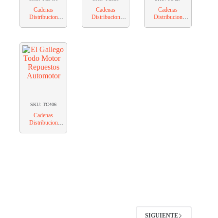
Cadenas
Cadenas
Cadenas
Distribucion
Distribucion
Distribucion
IMET FORD
IMET FORD
IMET IKA 4 6
RANGER 3.0
RANGER V8
CIL.
SKU: TC406
Cadenas
Distribucion
IMET JEEP
WILLYS
SIGUIENTE