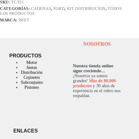
SKU:
TC351
CATEGORÍAS:
CADENAS
,
FORD
,
KIT DISTRIBUCION
,
TODOS
LOS PRODUCTOS
MARCA:
IMET
NOSOTROS
PRODUCTOS
Motor
Nuestra tienda online
Juntas
sigue creciendo…
Distribución
¡Nosotros ya somos
Cojinetes
grandes!
Más de 80,000
Subconjunto
productos
y 30 años de
Pistones
experiencia en el rubro nos
respaldan.
ENLACES