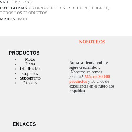
SKU:
DR957/58-2
CATEGORÍAS:
CADENAS
,
KIT DISTRIBUCION
,
PEUGEOT
,
TODOS LOS PRODUCTOS
MARCA:
IMET
NOSOTROS
PRODUCTOS
Motor
Nuestra tienda online
Juntas
sigue creciendo…
Distribución
¡Nosotros ya somos
Cojinetes
grandes!
Más de 80,000
Subconjunto
productos
y 30 años de
Pistones
experiencia en el rubro nos
respaldan.
ENLACES