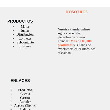
NOSOTROS
PRODUCTOS
Motor
Nuestra tienda online
Juntas
sigue creciendo…
Distribución
¡Nosotros ya somos
Cojinetes
grandes!
Más de 80,000
Subconjunto
productos
y 30 años de
Pistones
experiencia en el rubro nos
respaldan.
ENLACES
Productos
Cuenta
Carrito
Acceder
Acceso Clientes
Pedidos