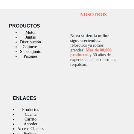
NOSOTROS
PRODUCTOS
Motor
Nuestra tienda online
Juntas
sigue creciendo…
Distribución
¡Nosotros ya somos
Cojinetes
grandes!
Más de 80,000
Subconjunto
productos
y 30 años de
Pistones
experiencia en el rubro nos
respaldan.
ENLACES
Productos
Cuenta
Carrito
Acceder
Acceso Clientes
Pedidos