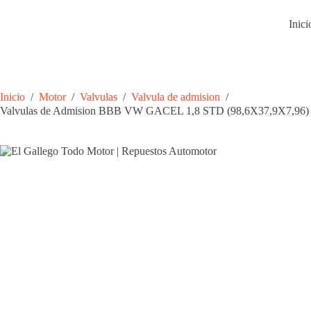
Saltar
al
Inici
contenido
Inicio
/
Motor
/
Valvulas
/
Valvula de admision
/
Valvulas de Admision BBB VW GACEL 1,8 STD (98,6X37,9X7,96)