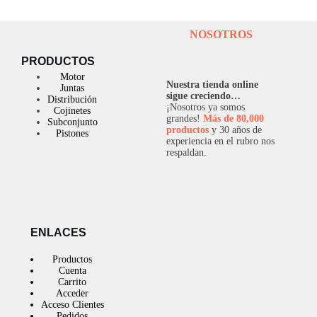
NOSOTROS
PRODUCTOS
Motor
Nuestra tienda online
Juntas
sigue creciendo…
Distribución
¡Nosotros ya somos
Cojinetes
grandes!
Más de 80,000
Subconjunto
productos
y 30 años de
Pistones
experiencia en el rubro nos
respaldan.
ENLACES
Productos
Cuenta
Carrito
Acceder
Acceso Clientes
Pedidos