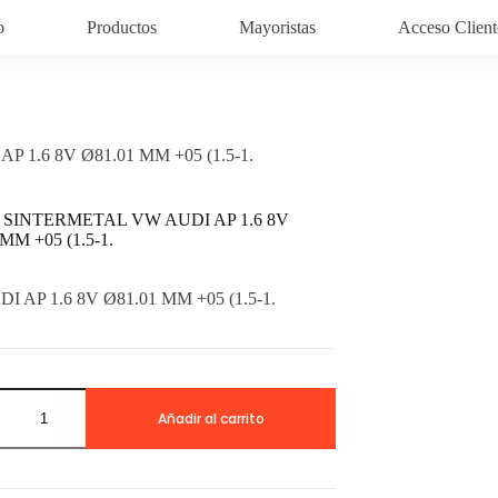
o
Productos
Mayoristas
Acceso Client
 1.6 8V Ø81.01 MM +05 (1.5-1.
es SINTERMETAL VW AUDI AP 1.6 8V
MM +05 (1.5-1.
I AP 1.6 8V Ø81.01 MM +05 (1.5-1.
RMETAL
Añadir al carrito