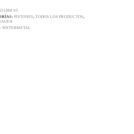
S31088 05
ORÍAS:
PISTONES
,
TODOS LOS PRODUCTOS
,
WAGEN
:
SINTERMETAL