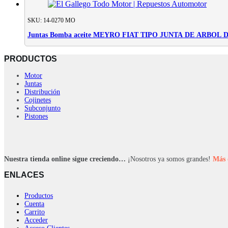
SKU: 14-0270 MO
Juntas Bomba aceite MEYRO FIAT TIPO JUNTA DE ARBOL 
PRODUCTOS
Motor
Juntas
Distribución
Cojinetes
Subconjunto
Pistones
Nuestra tienda online sigue creciendo…
¡Nosotros ya somos grandes!
Más 
ENLACES
Productos
Cuenta
Carrito
Acceder