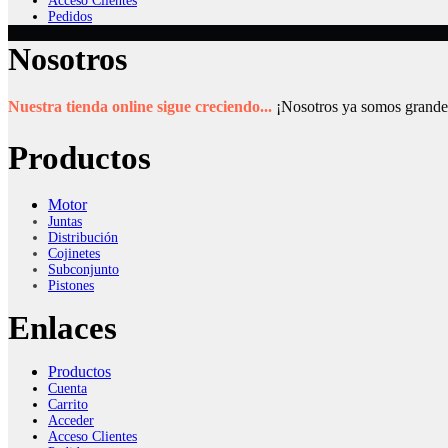
Acceso Clientes
Pedidos
Nosotros
Nuestra tienda online sigue creciendo...
¡Nosotros ya somos grande
Productos
Motor
Juntas
Distribución
Cojinetes
Subconjunto
Pistones
Enlaces
Productos
Cuenta
Carrito
Acceder
Acceso Clientes