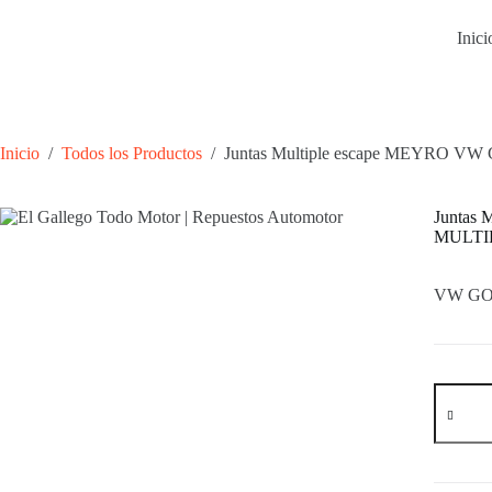
Saltar
al
Inici
contenido
Inicio
/
Todos los Productos
/
Juntas Multiple escape MEYRO 
Juntas
MULTI
VW GO
Juntas
Multiple
escape
MEYRO
VW
GOL