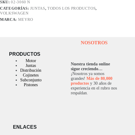
SKU:
02-3060 N
CATEGORÍAS:
JUNTAS
,
TODOS LOS PRODUCTOS
,
VOLKSWAGEN
MARCA:
MEYRO
NOSOTROS
PRODUCTOS
Motor
Nuestra tienda online
Juntas
sigue creciendo…
Distribución
¡Nosotros ya somos
Cojinetes
grandes!
Más de 80,000
Subconjunto
productos
y 30 años de
Pistones
experiencia en el rubro nos
respaldan.
ENLACES