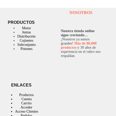
NOSOTROS
PRODUCTOS
Motor
Nuestra tienda online
Juntas
sigue creciendo…
Distribución
¡Nosotros ya somos
Cojinetes
grandes!
Más de 80,000
Subconjunto
productos
y 30 años de
Pistones
experiencia en el rubro nos
respaldan.
ENLACES
Productos
Cuenta
Carrito
Acceder
Acceso Clientes
Pedidos