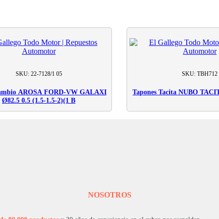
SKU: 22-7128/1 05
SKU: TBH712
cambio AROSA FORD-VW GALAXI
Tapones Tacita NUBO TAC
Ø82.5 0.5 (1.5-1.5-2)(1 B
NOSOTROS