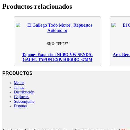
Productos relacionados
SKU: TEH237
Tapones Expansion NUBO VW SENDA-
Aros Re
GACEL TAPON EXP. HIERRO 37MM
PRODUCTOS
Motor
Juntas
Distribución
Cojinetes
Subconjunto
Pistones