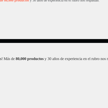
de 80,000 productos
y 30 años de experiencia en el rubro nos respaldan.
s!
Más de
80,000 productos
y 30 años de experiencia en el rubro nos 