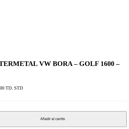
SINTERMETAL VW BORA – GOLF 1600 –
00 TD. STD
Añadir al carrito