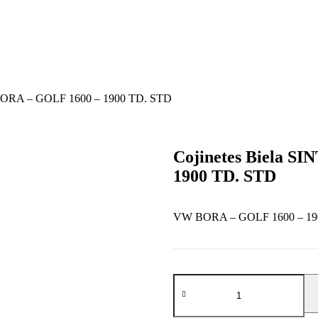
BORA – GOLF 1600 – 1900 TD. STD
Cojinetes Biela 
1900 TD. STD
VW BORA – GOLF 1600 – 19
Cojinetes
Biela
SINTERMETAL
VW