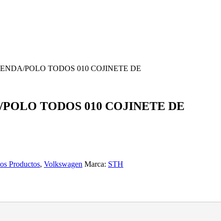
L/SENDA/POLO TODOS 010 COJINETE DE
DA/POLO TODOS 010 COJINETE DE
los Productos
,
Volkswagen
Marca:
STH