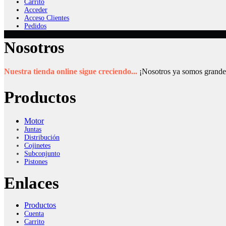
Carrito
Acceder
Acceso Clientes
Pedidos
Nosotros
Nuestra tienda online sigue creciendo...
¡Nosotros ya somos grande
Productos
Motor
Juntas
Distribución
Cojinetes
Subconjunto
Pistones
Enlaces
Productos
Cuenta
Carrito