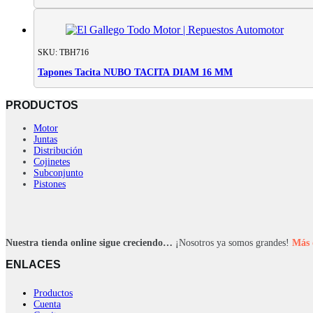
SKU: TBH716
Tapones Tacita NUBO TACITA DIAM 16 MM
PRODUCTOS
Motor
Juntas
Distribución
Cojinetes
Subconjunto
Pistones
Nuestra tienda online sigue creciendo…
¡Nosotros ya somos grandes!
Más 
ENLACES
Productos
Cuenta