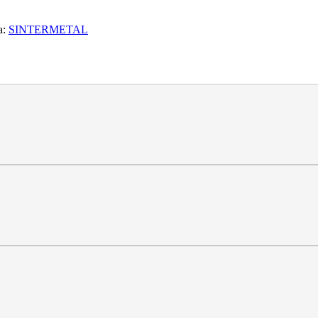
a:
SINTERMETAL