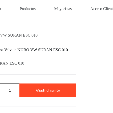
o
Productos
Mayoristas
Acceso Client
BO VW SURAN ESC 010
llos Valvula NUBO VW SURAN ESC 010
RAN ESC 010
os
Añadir al carrito