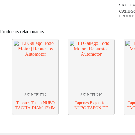
cantidad
SKU:
C4
CATEG
PRODU
Productos relacionados
SKU: TBH712
SKU: TEH219
Tapones Tacita NUBO
Tapones Expansion
Tap
TACITA DIAM 12MM
NUBO TAPON DE
TAC
EXPANCION 19MM