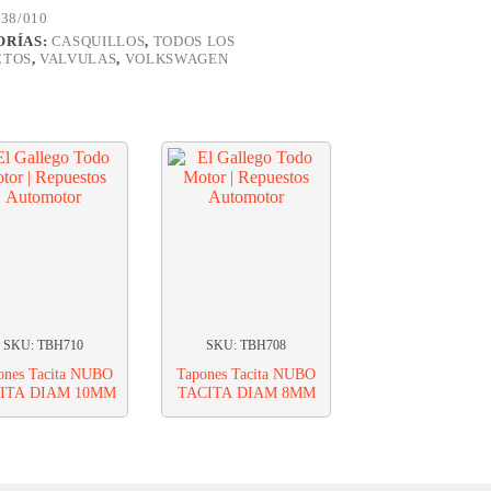
38/010
ORÍAS:
CASQUILLOS
,
TODOS LOS
CTOS
,
VALVULAS
,
VOLKSWAGEN
SKU: TBH710
SKU: TBH708
ones Tacita NUBO
Tapones Tacita NUBO
ITA DIAM 10MM
TACITA DIAM 8MM