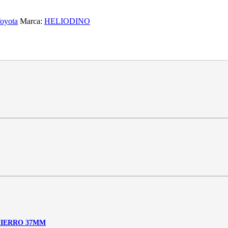
oyota
Marca:
HELIODINO
 HIERRO 37MM