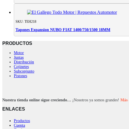
SKU: TEH218
Tapones Expansion NUBO FIAT 1400/750/1500 18MM
PRODUCTOS
Motor
Juntas
Distribución
Cojinetes
Subconjunto
Pistones
Nuestra tienda online sigue creciendo…
¡Nosotros ya somos grandes!
Más 
ENLACES
Productos
Cuenta