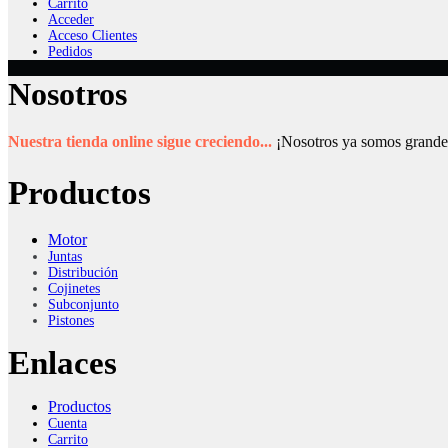
Carrito
Acceder
Acceso Clientes
Pedidos
Nosotros
Nuestra tienda online sigue creciendo...
¡Nosotros ya somos grande
Productos
Motor
Juntas
Distribución
Cojinetes
Subconjunto
Pistones
Enlaces
Productos
Cuenta
Carrito