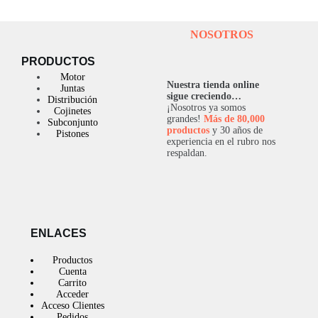
NOSOTROS
PRODUCTOS
Motor
Nuestra tienda online
Juntas
sigue creciendo…
Distribución
¡Nosotros ya somos
Cojinetes
grandes!
Más de 80,000
Subconjunto
productos
y 30 años de
Pistones
experiencia en el rubro nos
respaldan.
ENLACES
Productos
Cuenta
Carrito
Acceder
Acceso Clientes
Pedidos