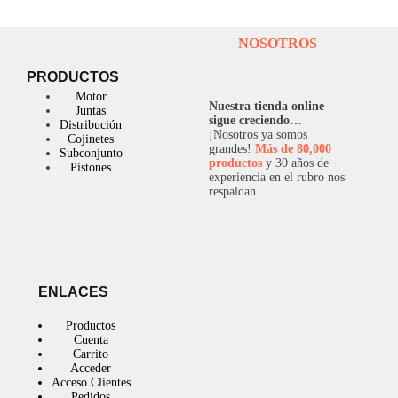
cantidad
NOSOTROS
PRODUCTOS
Motor
Nuestra tienda online
Juntas
sigue creciendo…
Distribución
¡Nosotros ya somos
Cojinetes
grandes!
Más de 80,000
Subconjunto
productos
y 30 años de
Pistones
experiencia en el rubro nos
respaldan.
ENLACES
Productos
Cuenta
Carrito
Acceder
Acceso Clientes
Pedidos